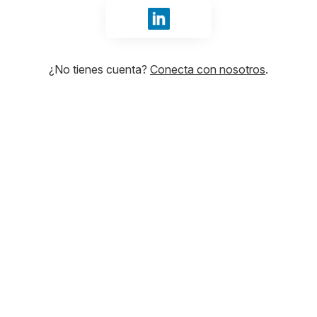
Iniciar sesión con LinkedIn
¿No tienes cuenta?
Conecta con nosotros
.